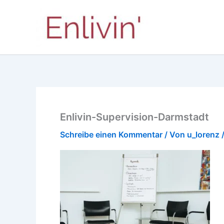
Zum
Inhalt
springen
Enlivin-Supervision-Darmstadt
Schreibe einen Kommentar
/ Von
u_lorenz