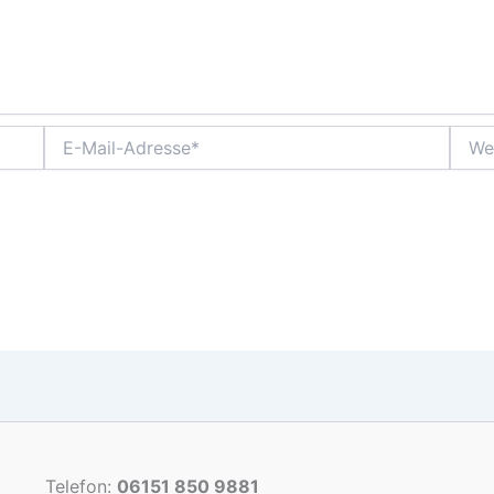
E-
Websi
Mail-
Adresse*
Telefon:
06151 850 9881