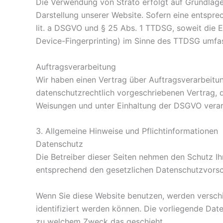
Die Verwendung von Strato erfolgt auf Grundlage v
Darstellung unserer Website. Sofern eine entsprec
lit. a DSGVO und § 25 Abs. 1 TTDSG, soweit die E
Device-Fingerprinting) im Sinne des TTDSG umfasst
Auftragsverarbeitung
Wir haben einen Vertrag über Auftragsverarbeitu
datenschutzrechtlich vorgeschriebenen Vertrag, 
Weisungen und unter Einhaltung der DSGVO verar
3. Allgemeine Hinweise und Pflicht­informationen
Datenschutz
Die Betreiber dieser Seiten nehmen den Schutz Ih
entsprechend den gesetzlichen Datenschutzvorsch
Wenn Sie diese Website benutzen, werden versch
identifiziert werden können. Die vorliegende Date
zu welchem Zweck das geschieht.