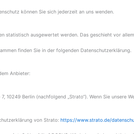
nschutz können Sie sich jederzeit an uns wenden.
ten statistisch ausgewertet werden. Das geschieht vor al
grammen finden Sie in der folgenden Datenschutzerklärung.
ndem Anbieter:
e 7, 10249 Berlin (nachfolgend „Strato“). Wenn Sie unsere W
chutzerklärung von Strato:
https://www.strato.de/datenschu