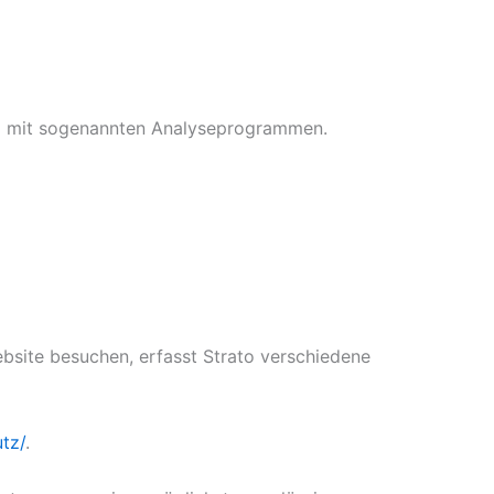
lem mit sogenannten Analyseprogrammen.
ebsite besuchen, erfasst Strato verschiedene
tz/
.