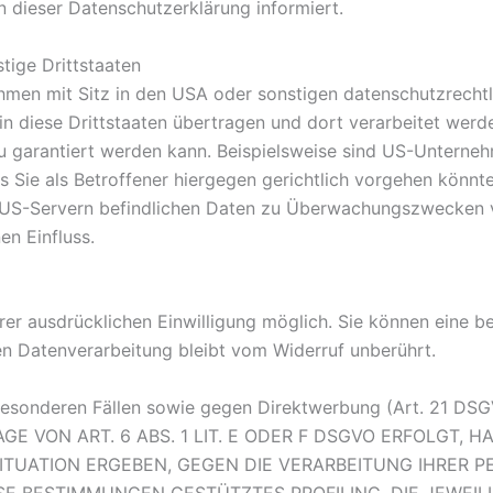
 dieser Datenschutzerklärung informiert.
tige Drittstaaten
en mit Sitz in den USA oder sonstigen datenschutzrechtlic
n diese Drittstaaten übertragen und dort verarbeitet werde
u garantiert werden kann. Beispielsweise sind US-Unterne
 Sie als Betroffener hiergegen gerichtlich vorgehen könnt
f US-Servern befindlichen Daten zu Überwachungszwecken v
en Einfluss.
er ausdrücklichen Einwilligung möglich. Sie können eine bere
en Datenverarbeitung bleibt vom Widerruf unberührt.
esonderen Fällen sowie gegen Direktwerbung (Art. 21 DS
VON ART. 6 ABS. 1 LIT. E ODER F DSGVO ERFOLGT, HA
SITUATION ERGEBEN, GEGEN DIE VERARBEITUNG IHRE