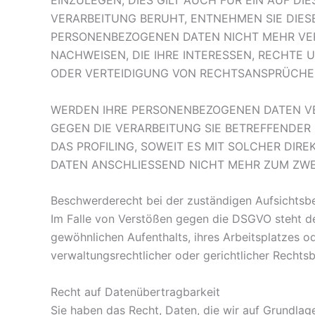
EINZULEGEN; DIES GILT AUCH FÜR EIN AUF D
VERARBEITUNG BERUHT, ENTNEHMEN SIE DIE
PERSONENBEZOGENEN DATEN NICHT MEHR VER
NACHWEISEN, DIE IHRE INTERESSEN, RECHTE
ODER VERTEIDIGUNG VON RECHTSANSPRÜCHEN 
WERDEN IHRE PERSONENBEZOGENEN DATEN VER
GEGEN DIE VERARBEITUNG SIE BETREFFENDER
DAS PROFILING, SOWEIT ES MIT SOLCHER DI
DATEN ANSCHLIESSEND NICHT MEHR ZUM ZWE
Beschwerde­recht bei der zuständigen Aufsichts­
Im Falle von Verstößen gegen die DSGVO steht de
gewöhnlichen Aufenthalts, ihres Arbeitsplatzes 
verwaltungsrechtlicher oder gerichtlicher Rechtsb
Recht auf Daten­übertrag­barkeit
Sie haben das Recht, Daten, die wir auf Grundlage 