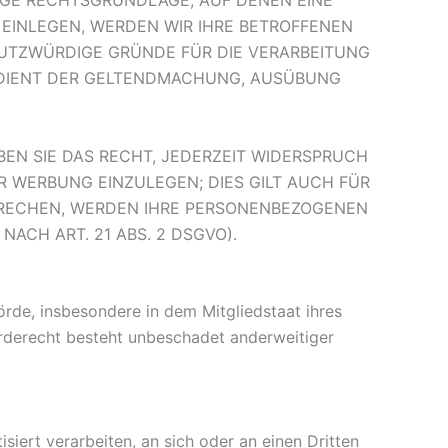
LIGE RECHTSGRUNDLAGE, AUF DENEN EINE
EINLEGEN, WERDEN WIR IHRE BETROFFENEN
HUTZWÜRDIGE GRÜNDE FÜR DIE VERARBEITUNG
G DIENT DER GELTENDMACHUNG, AUSÜBUNG
EN SIE DAS RECHT, JEDERZEIT WIDERSPRUCH
 WERBUNG EINZULEGEN; DIES GILT AUCH FÜR
SPRECHEN, WERDEN IHRE PERSONENBEZOGENEN
CH ART. 21 ABS. 2 DSGVO).
rde, insbesondere in dem Mitgliedstaat ihres
rderecht besteht unbeschadet anderweitiger
siert verarbeiten, an sich oder an einen Dritten