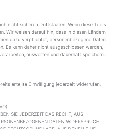
h nicht sicheren Drittstaaten. Wenn diese Tools
n. Wir weisen darauf hin, dass in diesen Ländern
hmen dazu verpflichtet, personenbezogene Daten
en. Es kann daher nicht ausgeschlossen werden,
erarbeiten, auswerten und dauerhaft speichern.
its erteilte Einwilligung jederzeit widerrufen.
GVO)
BEN SIE JEDERZEIT DAS RECHT, AUS
R PERSONENBEZOGENEN DATEN WIDERSPRUCH