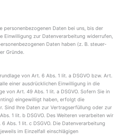
re personenbezogenen Daten bei uns, bis der
e Einwilligung zur Datenverarbeitung widerrufen,
 personenbezogenen Daten haben (z. B. steuer-
ser Gründe.
undlage von Art. 6 Abs. 1 lit. a DSGVO bzw. Art.
le einer ausdrücklichen Einwilligung in die
von Art. 49 Abs. 1 lit. a DSGVO. Sofern Sie in
ting) eingewilligt haben, erfolgt die
. Sind Ihre Daten zur Vertragserfüllung oder zur
Abs. 1 lit. b DSGVO. Des Weiteren verarbeiten wir
. 6 Abs. 1 lit. c DSGVO. Die Datenverarbeitung
jeweils im Einzelfall einschlägigen