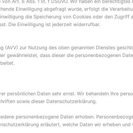
on Art. 6 Abs. 1 lit. f DSGVO. Wir haben ein berechtigtes 
hende Einwilligung abgefragt wurde, erfolgt die Verarbeitu
inwilligung die Speicherung von Cookies oder den Zugriff a
. Die Einwilligung ist jederzeit widerrufbar.
ng (AVV) zur Nutzung des oben genannten Dienstes geschlos
der gewährleistet, dass dieser die personenbezogenen Dat
beitet.
rer persönlichen Daten sehr ernst. Wir behandeln Ihre per
riften sowie dieser Datenschutzerklärung.
iedene personenbezogene Daten erhoben. Personenbezogen
nschutzerklärung erläutert, welche Daten wir erheben und w