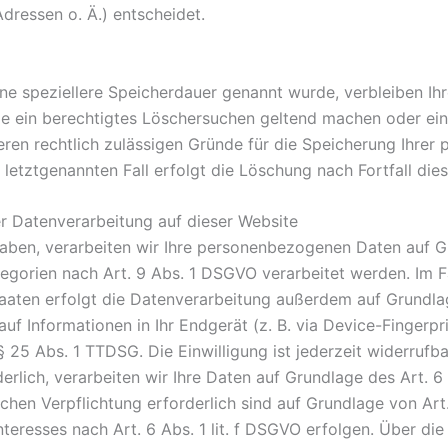
ressen o. Ä.) entscheidet.
ine speziellere Speicherdauer genannt wurde, verbleiben Ih
ie ein berechtigtes Löschersuchen geltend machen oder ein
eren rechtlich zulässigen Gründe für die Speicherung Ihrer
letztgenannten Fall erfolgt die Löschung nach Fortfall die
r Datenverarbeitung auf dieser Website
 haben, verarbeiten wir Ihre personenbezogenen Daten auf Gr
gorien nach Art. 9 Abs. 1 DSGVO verarbeitet werden. Im Fal
aten erfolgt die Datenverarbeitung außerdem auf Grundlage 
f Informationen in Ihr Endgerät (z. B. via Device-Fingerprin
25 Abs. 1 TTDSG. Die Einwilligung ist jederzeit widerrufbar
lich, verarbeiten wir Ihre Daten auf Grundlage des Art. 6 
lichen Verpflichtung erforderlich sind auf Grundlage von Art
eresses nach Art. 6 Abs. 1 lit. f DSGVO erfolgen. Über die 